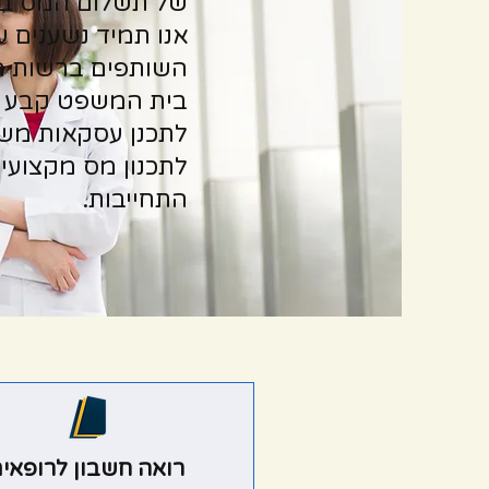
של תשלום המס בר
אנו תמיד נשענים ע
השותפים ברשות המ
בית המשפט קבע שז
לתכנן עסקאות משפ
לתכנון מס מקצועי 
התחייבות.
רואה חשבון לרופאי