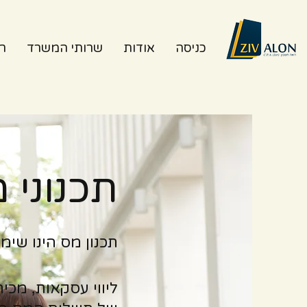
כניסה
אודות
שרותי המשרד
רו
תכנוני 
תכנון מס הינו שימ
ליווי עסקאות, מכיר