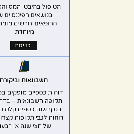
הטיפול בהיבטי המס והט
בנושאים הפיננסיים ש
הרופאים דורשים מומח
מיוחדת.
כניסה
חשבונאות וביקורת
דוחות כספיים מופקים בס
תקופה חשבונאית – בדרך
בסוף שנת כספים קלנדרית
דוחות לגבי תקופות קצרות
של חצי שנה או רבעון