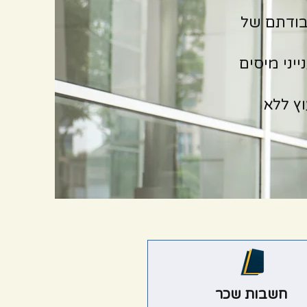
עבודתם של
יני מיסים
ץ ללא
חשבות שכר