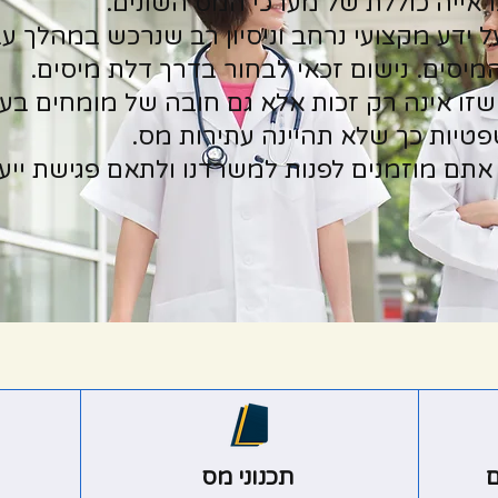
אייה כוללת של מערכי המס השונים.
ל ידע מקצועי נרחב וניסיון רב שנרכש במהלך 
יסים. נישום זכאי לבחור בדרך דלת מיסים.
ו אינה רק זכות אלא גם חובה של מומחים בעני
טיות כך שלא תהיינה עתירות מס.
אתם מוזמנים לפנות למשרדנו ולתאם פגישת ייעו
ם
תכנוני מס