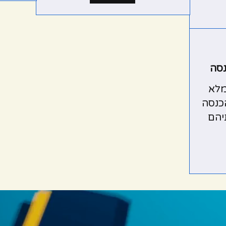
נסה
מלא
כנסה
יהם