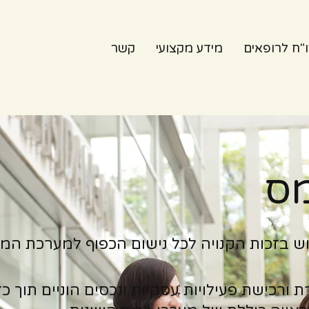
"ח לרופאים
מידע מקצועי
קשר
מס
וש בזכות הקנויה לכל נישום הכפוף למערכת המי
ת ורכישת פעילויות עסקיות ונכסים הוניים תוך כ