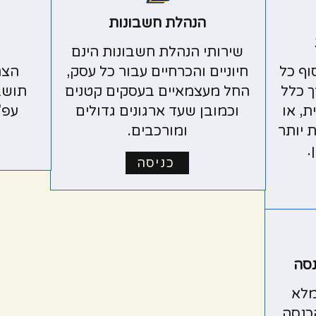
הנהלת חשבונות
שירותי הנהלת חשבונות הינם
וף כל
חיוניים והכרחיים עבור כל עסק,
הצה
 כלל
החל מעצמאיים בעסקים קטנים
תושב
, או
וכמובן שעד ארגונים גדולים
עפ"
 יותר
ומורכבים.
.
כניסה
נסה
מלא
כנסה