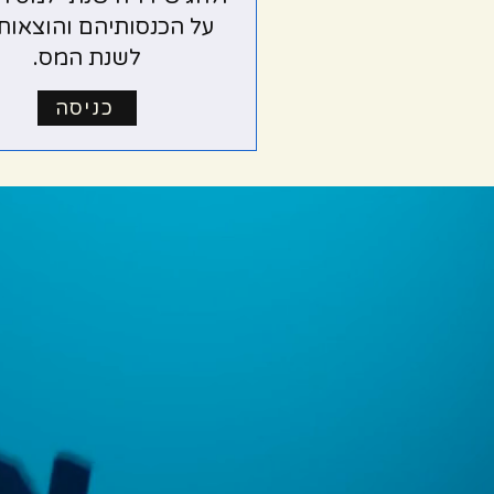
על הכנסותיהם והוצאות
לשנת המס.
כניסה