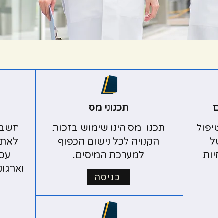
ם
תכנוני מס
יפול
תכנון מס הינו שימוש בזכות
חשבו
ל
הקנויה לכל נישום הכפוף
לאתג
יות
למערכת המיסים.
עסק
וארגונ
כניסה