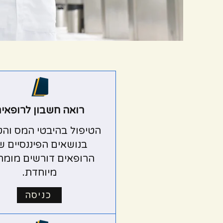
רואה חשבון לרופאי
הטיפול בהיבטי המס והט
בנושאים הפיננסיים ש
הרופאים דורשים מומח
מיוחדת.
כניסה