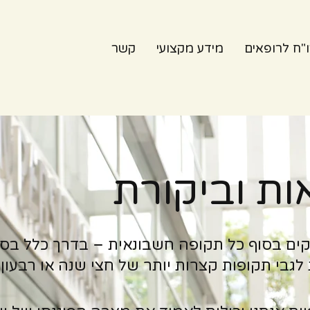
"ח לרופאים
מידע מקצועי
קשר
ת וביקורת
קים בסוף כל תקופה חשבונאית – בדרך כלל בס
 לגבי תקופות קצרות יותר של חצי שנה או רבעון.