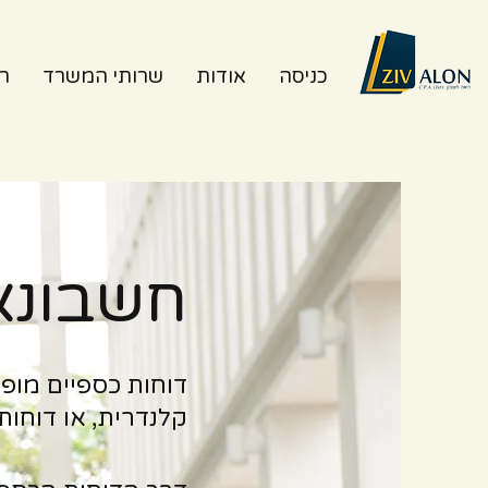
כניסה
אודות
שרותי המשרד
רו
חשבונאו
דוחות כספיים מופ
קלנדרית, או דוחות